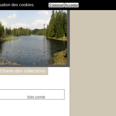
isation des cookies.
S'opposer
Accepter
Charte des collections
Votre compte