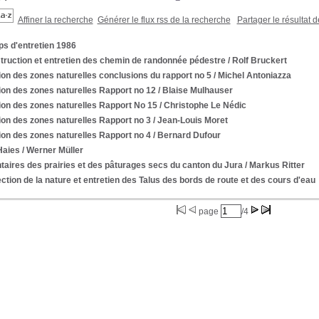
Affiner la recherche
Générer le flux rss de la recherche
Partager le résultat 
s d'entretien 1986
truction et entretien des chemin de randonnée pédestre
/ Rolf Bruckert
on des zones naturelles conclusions du rapport no 5
/ Michel Antoniazza
ion des zones naturelles Rapport no 12
/ Blaise Mulhauser
ion des zones naturelles Rapport No 15
/ Christophe Le Nédic
on des zones naturelles Rapport no 3
/ Jean-Louis Moret
on des zones naturelles Rapport no 4
/ Bernard Dufour
Haies
/ Werner Müller
taires des prairies et des pâturages secs du canton du Jura
/ Markus Ritter
ction de la nature et entretien des Talus des bords de route et des cours d'eau
page
/4