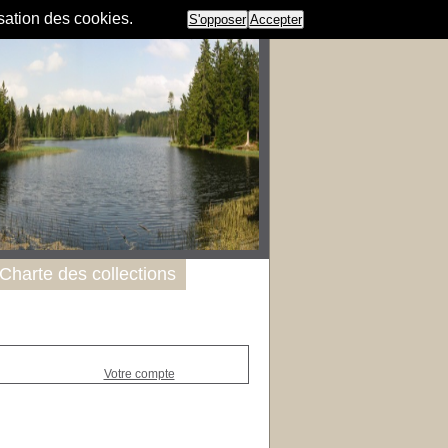
isation des cookies.
S'opposer
Accepter
Charte des collections
Votre compte