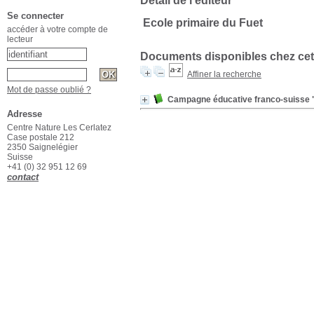
Détail de l'éditeur
Se connecter
Ecole primaire du Fuet
accéder à votre compte de
lecteur
Documents disponibles chez cet
Affiner la recherche
Mot de passe oublié ?
Campagne éducative franco-suisse 
Adresse
Centre Nature Les Cerlatez
Case postale 212
2350 Saignelégier
Suisse
+41 (0) 32 951 12 69
contact