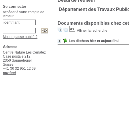
Détail de l'éditeur
Se connecter
Département des Travaux Publi
accéder à votre compte de
lecteur
Documents disponibles chez cet
Affiner la recherche
Mot de passe oublié ?
Les déchets hier et aujourd'hui
Adresse
Centre Nature Les Cerlatez
Case postale 212
2350 Saignelégier
Suisse
+41 (0) 32 951 12 69
contact