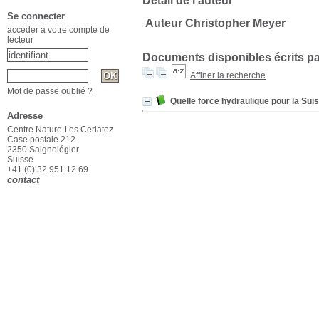
Détail de l'auteur
Se connecter
Auteur Christopher Meyer
accéder à votre compte de
lecteur
Documents disponibles écrits pa
Affiner la recherche
Mot de passe oublié ?
Quelle force hydraulique pour la Sui
Adresse
Centre Nature Les Cerlatez
Case postale 212
2350 Saignelégier
Suisse
+41 (0) 32 951 12 69
contact