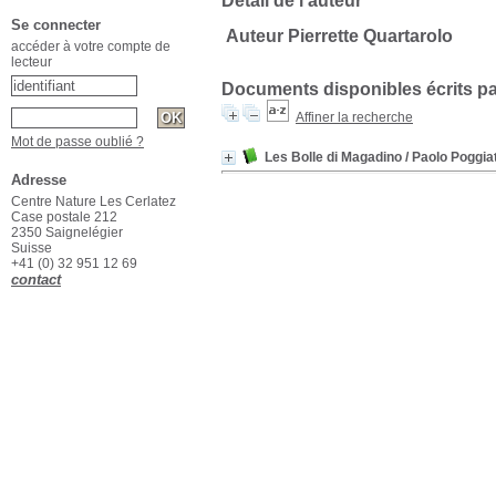
Détail de l'auteur
Se connecter
Auteur Pierrette Quartarolo
accéder à votre compte de
lecteur
Documents disponibles écrits pa
Affiner la recherche
Mot de passe oublié ?
Les Bolle di Magadino
/ Paolo Poggiat
Adresse
Centre Nature Les Cerlatez
Case postale 212
2350 Saignelégier
Suisse
+41 (0) 32 951 12 69
contact