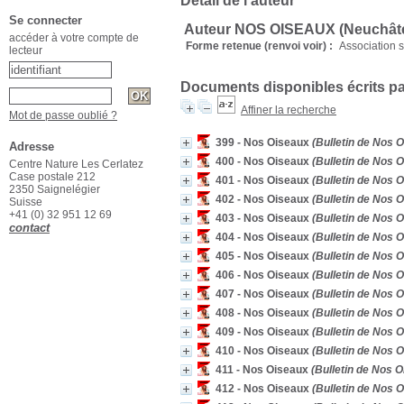
Détail de l'auteur
Se connecter
Auteur NOS OISEAUX (Neuchâtel
accéder à votre compte de
Forme retenue (renvoi voir) :
Association s
lecteur
Documents disponibles écrits pa
Affiner la recherche
Mot de passe oublié ?
399 - Nos Oiseaux
(Bulletin de Nos O
Adresse
400 - Nos Oiseaux
(Bulletin de Nos O
Centre Nature Les Cerlatez
Case postale 212
401 - Nos Oiseaux
(Bulletin de Nos O
2350 Saignelégier
402 - Nos Oiseaux
(Bulletin de Nos O
Suisse
+41 (0) 32 951 12 69
403 - Nos Oiseaux
(Bulletin de Nos O
contact
404 - Nos Oiseaux
(Bulletin de Nos O
405 - Nos Oiseaux
(Bulletin de Nos O
406 - Nos Oiseaux
(Bulletin de Nos O
407 - Nos Oiseaux
(Bulletin de Nos O
408 - Nos Oiseaux
(Bulletin de Nos O
409 - Nos Oiseaux
(Bulletin de Nos O
410 - Nos Oiseaux
(Bulletin de Nos O
411 - Nos Oiseaux
(Bulletin de Nos O
412 - Nos Oiseaux
(Bulletin de Nos O