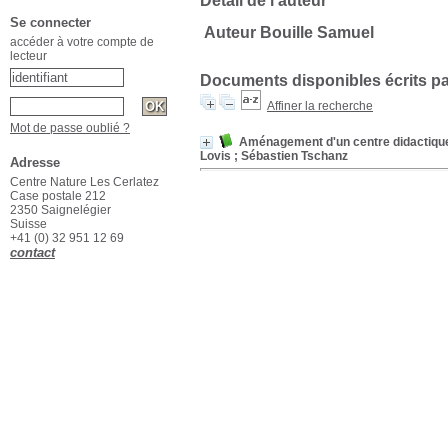
Détail de l'auteur
Se connecter
Auteur Bouille Samuel
accéder à votre compte de
lecteur
Documents disponibles écrits pa
Affiner la recherche
Mot de passe oublié ?
Aménagement d'un centre didactique 
Lovis ; Sébastien Tschanz
Adresse
Centre Nature Les Cerlatez
Case postale 212
2350 Saignelégier
Suisse
+41 (0) 32 951 12 69
contact