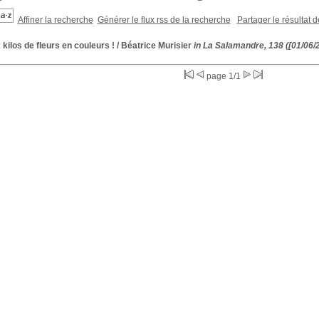
Affiner la recherche
Générer le flux rss de la recherche
Partager le résultat 
kilos de fleurs en couleurs !
/ Béatrice Murisier
in La Salamandre, 138 ([01/06/
page 1/1