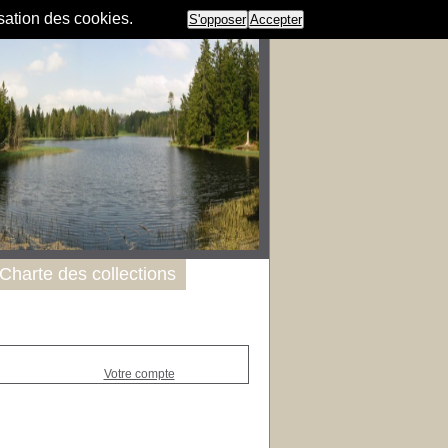
isation des cookies.
S'opposer
Accepter
Charte des collections
Votre compte