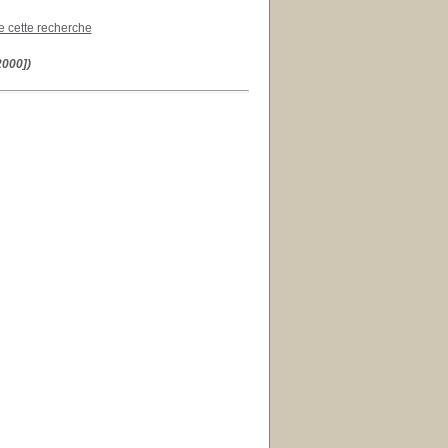
de cette recherche
2000])