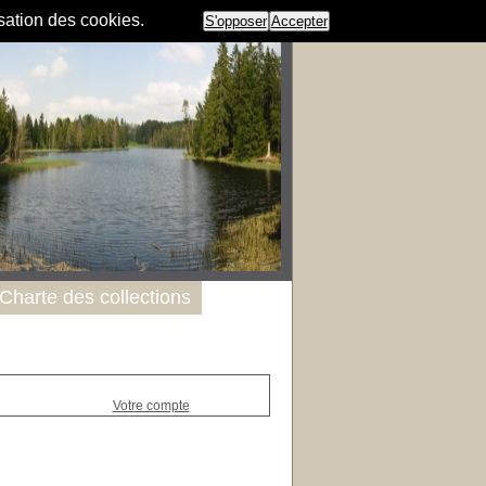
isation des cookies.
S'opposer
Accepter
Charte des collections
Votre compte