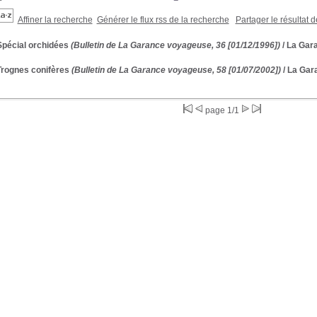
Affiner la recherche
Générer le flux rss de la recherche
Partager le résultat 
Spécial orchidées
(Bulletin de La Garance voyageuse, 36 [01/12/1996])
/ La Gar
Trognes conifères
(Bulletin de La Garance voyageuse, 58 [01/07/2002])
/ La Gar
page 1/1