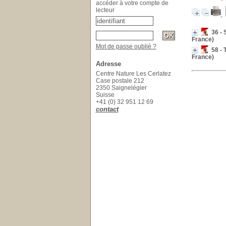
accéder à votre compte de
lecteur
36 - 
France)
Mot de passe oublié ?
58 - 
France)
Adresse
Centre Nature Les Cerlatez
Case postale 212
2350 Saignelégier
Suisse
+41 (0) 32 951 12 69
contact