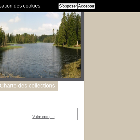
isation des cookies.
S'opposer
Accepter
Charte des collections
Votre compte