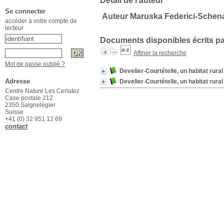
Détail de l'auteur
Se connecter
Auteur Maruska Federici-Schen
accéder à votre compte de
lecteur
Documents disponibles écrits pa
Affiner la recherche
Mot de passe oublié ?
Develier-Courtételle, un habitat rura
Adresse
Develier-Courtételle, un habitat rura
Centre Nature Les Cerlatez
Case postale 212
2350 Saignelégier
Suisse
+41 (0) 32 951 12 69
contact