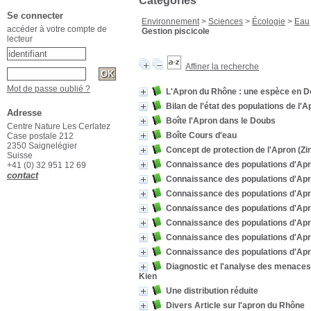
Catégories
Se connecter
Environnement
>
Sciences
>
Écologie
>
Eau
accéder à votre compte de
Gestion piscicole
lecteur
Affiner la recherche
Mot de passe oublié ?
L'Apron du Rhône : une espèce en Do
Bilan de l'état des populations de l'
Adresse
Boîte l'Apron dans le Doubs
Centre Nature Les Cerlatez
Boîte Cours d'eau
Case postale 212
2350 Saignelégier
Concept de protection de l'Apron (Zi
Suisse
Connaissance des populations d'Apr
+41 (0) 32 951 12 69
contact
Connaissance des populations d'Apr
Connaissance des populations d'Apr
Connaissance des populations d'Apr
Connaissance des populations d'Apr
Connaissance des populations d'Apr
Connaissance des populations d'Apr
Diagnostic et l'analyse des menaces 
Kien
Une distribution réduite
Divers Article sur l'apron du Rhône