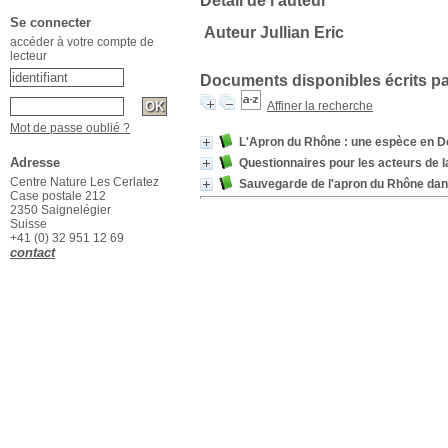
Détail de l'auteur
Se connecter
Auteur Jullian Eric
accéder à votre compte de
lecteur
Documents disponibles écrits pa
Affiner la recherche
Mot de passe oublié ?
L'Apron du Rhône : une espèce en Do
Adresse
Questionnaires pour les acteurs de la
Centre Nature Les Cerlatez
Sauvegarde de l'apron du Rhône dan
Case postale 212
2350 Saignelégier
Suisse
+41 (0) 32 951 12 69
contact