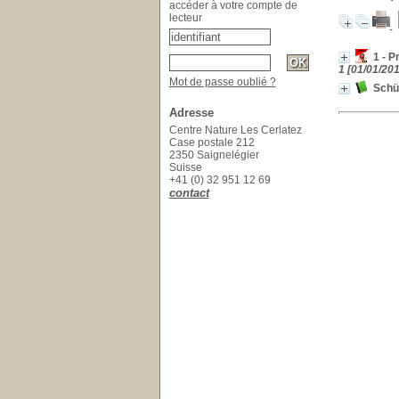
accéder à votre compte de
lecteur
1 - P
1 [01/01/201
Mot de passe oublié ?
Schü
Adresse
Centre Nature Les Cerlatez
Case postale 212
2350 Saignelégier
Suisse
+41 (0) 32 951 12 69
contact