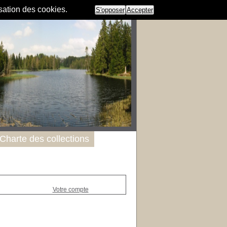
isation des cookies.
S'opposer
Accepter
Charte des collections
Votre compte