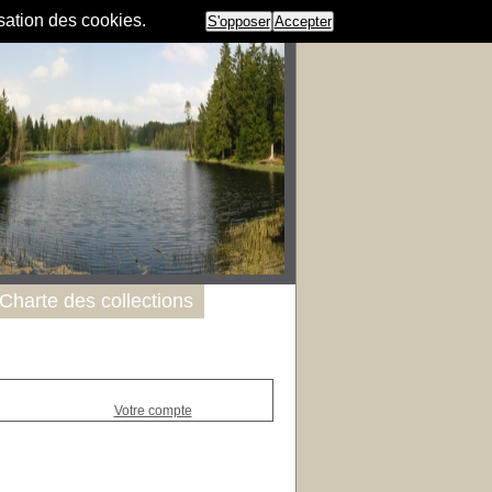
isation des cookies.
S'opposer
Accepter
Charte des collections
Votre compte