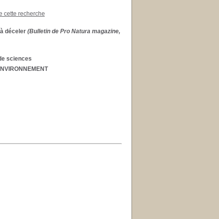
de cette recherche
 à déceler
(Bulletin de Pro Natura magazine,
de sciences
'ENVIRONNEMENT