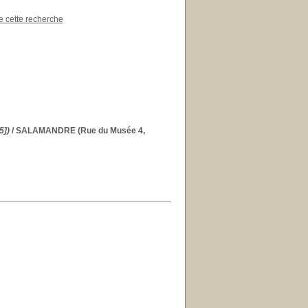
de cette recherche
5])
/ SALAMANDRE (Rue du Musée 4,