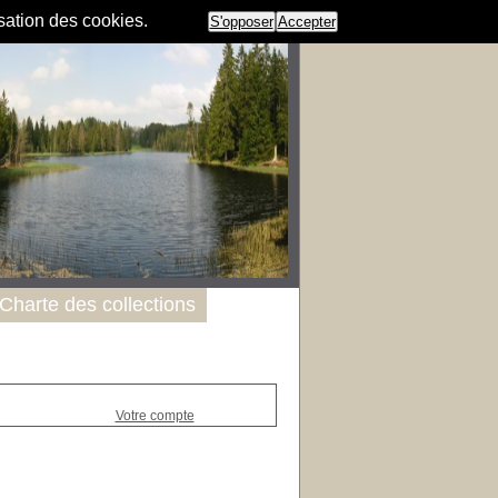
isation des cookies.
S'opposer
Accepter
Charte des collections
Votre compte