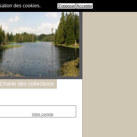
isation des cookies.
S'opposer
Accepter
Charte des collections
Votre compte