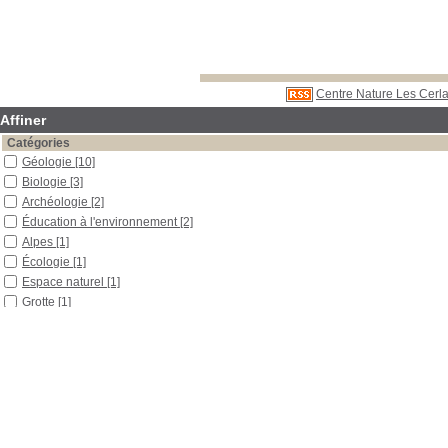
Centre Nature Les Cerla
Affiner
Catégories
Géologie
[10]
Biologie
[3]
Archéologie
[2]
Éducation à l'environnement
[2]
Alpes
[1]
Écologie
[1]
Espace naturel
[1]
Grotte
[1]
Milieu urbain
[1]
Paysage
[1]
Photographie
[1]
Spéléologie
[1]
Localisation
Libre accès
[18]
Réserve
[2]