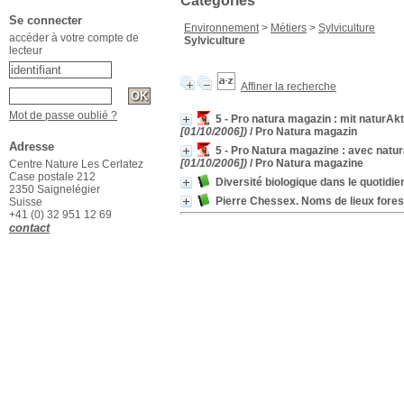
Catégories
Se connecter
Environnement
>
Métiers
>
Sylviculture
accéder à votre compte de
Sylviculture
lecteur
Affiner la recherche
Mot de passe oublié ?
5 - Pro natura magazin : mit naturAk
[01/10/2006])
/ Pro Natura magazin
Adresse
5 - Pro Natura magazine : avec naturac
[01/10/2006])
/ Pro Natura magazine
Centre Nature Les Cerlatez
Case postale 212
Diversité biologique dans le quotidien
2350 Saignelégier
Pierre Chessex. Noms de lieux forest
Suisse
+41 (0) 32 951 12 69
contact