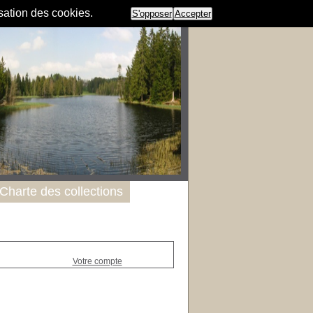
isation des cookies.
S'opposer
Accepter
Charte des collections
Votre compte