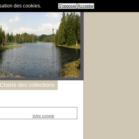
isation des cookies.
S'opposer
Accepter
Charte des collections
Votre compte