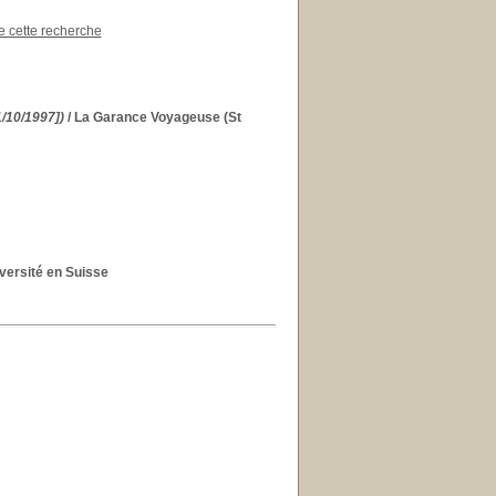
de cette recherche
/10/1997])
/ La Garance Voyageuse (St
iversité en Suisse