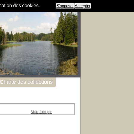
isation des cookies.
S'opposer
Accepter
Charte des collections
Votre compte