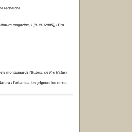
tte recherche
 Natura magazine, 1 [01/01/2005])
/ Pro
urels montagnards
(Bulletin de Pro Natura
Natura : l'urbanisation grignote les terres