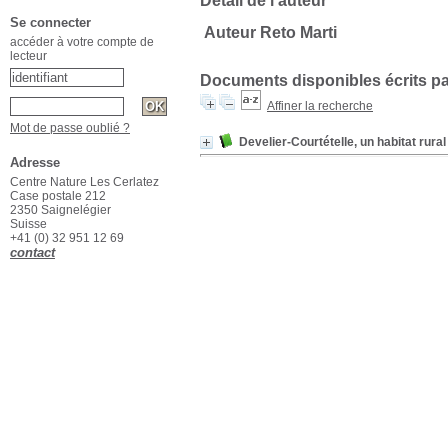
Détail de l'auteur
Se connecter
Auteur Reto Marti
accéder à votre compte de
lecteur
Documents disponibles écrits pa
Affiner la recherche
Mot de passe oublié ?
Develier-Courtételle, un habitat rura
Adresse
Centre Nature Les Cerlatez
Case postale 212
2350 Saignelégier
Suisse
+41 (0) 32 951 12 69
contact