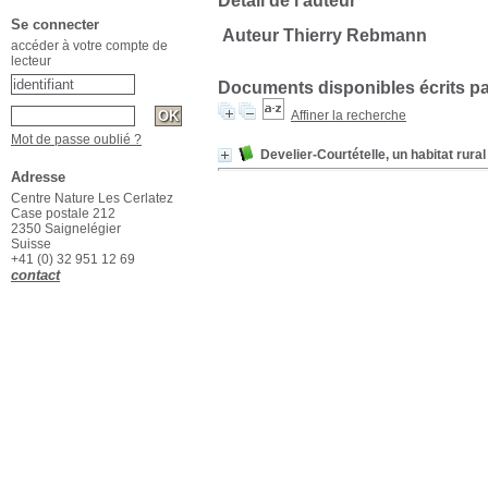
Détail de l'auteur
Se connecter
Auteur Thierry Rebmann
accéder à votre compte de
lecteur
Documents disponibles écrits pa
Affiner la recherche
Mot de passe oublié ?
Develier-Courtételle, un habitat rura
Adresse
Centre Nature Les Cerlatez
Case postale 212
2350 Saignelégier
Suisse
+41 (0) 32 951 12 69
contact