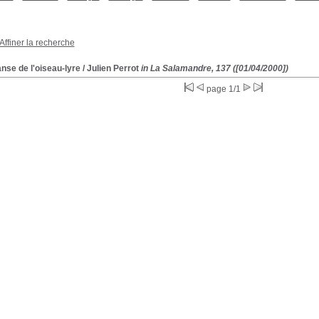
Affiner la recherche
nse de l'oiseau-lyre
/ Julien Perrot
in La Salamandre, 137 ([01/04/2000])
page 1/1