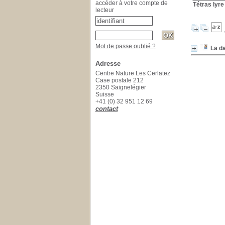
accéder à votre compte de
Tétras lyre
lecteur
Mot de passe oublié ?
La da
Adresse
Centre Nature Les Cerlatez
Case postale 212
2350 Saignelégier
Suisse
+41 (0) 32 951 12 69
contact