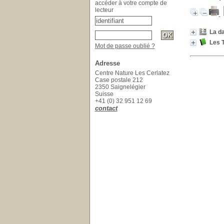
accéder à votre compte de
lecteur
La da
Les 
Mot de passe oublié ?
Adresse
Centre Nature Les Cerlatez
Case postale 212
2350 Saignelégier
Suisse
+41 (0) 32 951 12 69
contact