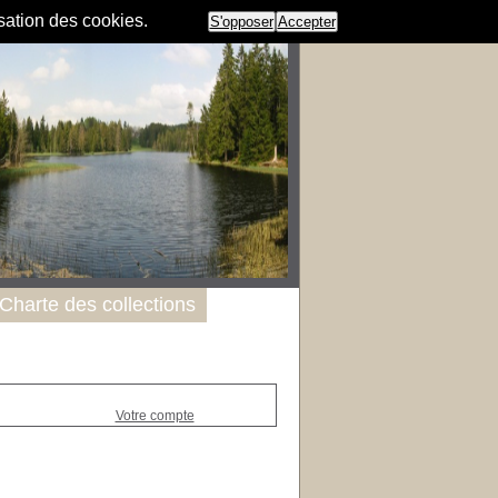
isation des cookies.
S'opposer
Accepter
Charte des collections
Votre compte