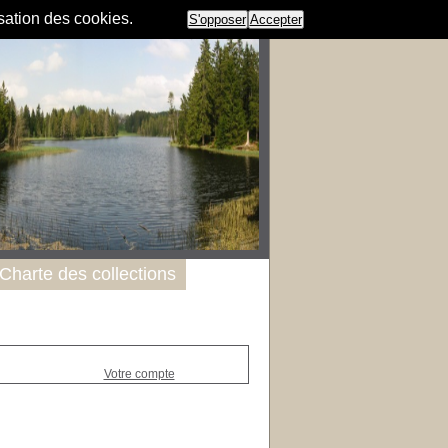
isation des cookies.
S'opposer
Accepter
Charte des collections
Votre compte