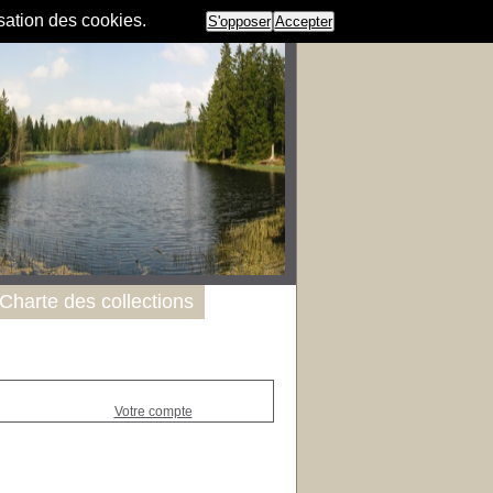
isation des cookies.
S'opposer
Accepter
Charte des collections
Votre compte