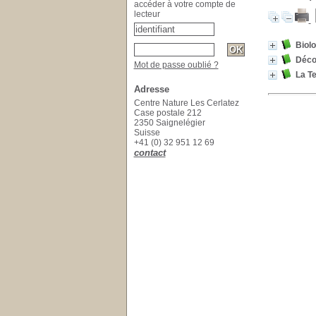
accéder à votre compte de
lecteur
Biolo
Déco
Mot de passe oublié ?
La Te
Adresse
Centre Nature Les Cerlatez
Case postale 212
2350 Saignelégier
Suisse
+41 (0) 32 951 12 69
contact