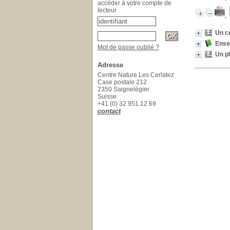
accéder à votre compte de
lecteur
Un c
Ensei
Mot de passe oublié ?
Un pl
Adresse
Centre Nature Les Cerlatez
Case postale 212
2350 Saignelégier
Suisse
+41 (0) 32 951 12 69
contact