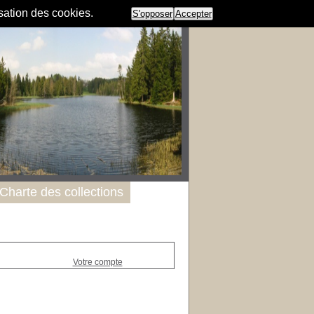
isation des cookies.
S'opposer
Accepter
Charte des collections
Votre compte