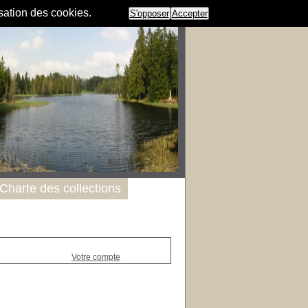
isation des cookies.
S'opposer
Accepter
Charte des collections
Votre compte