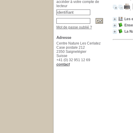
accéder à votre compte de
lecteur
Les e
Ensei
Mot de passe oublié ?
La Na
Adresse
Centre Nature Les Cerlatez
Case postale 212
2350 Saignelégier
Suisse
+41 (0) 32 951 12 69
contact