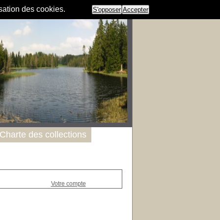
isation des cookies.
S'opposer
Accepter
Charte des collections
Votre compte