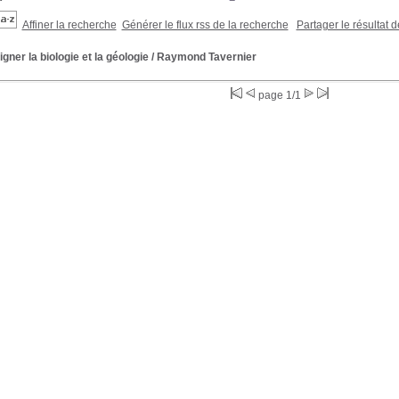
Affiner la recherche
Générer le flux rss de la recherche
Partager le résultat 
gner la biologie et la géologie
/ Raymond Tavernier
page 1/1