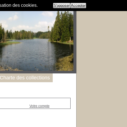
isation des cookies.
S'opposer
Accepter
Charte des collections
Votre compte