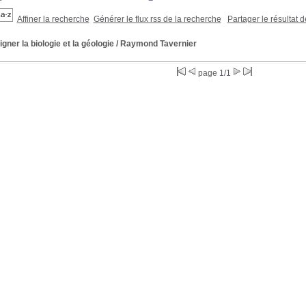
Affiner la recherche
Générer le flux rss de la recherche
Partager le résultat 
gner la biologie et la géologie
/ Raymond Tavernier
page 1/1