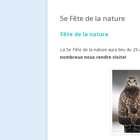
LE CONSEIL DE FONDATION
ACCU
5e Fête de la nature
VISI
NATU
Fête de la nature
La 5e Fête de la nature aura lieu du 2
nombreux nous rendre visite!