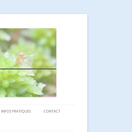
INFOS PRATIQUES
CONTACT
ÈRE?
COORDONNÉES ET SITUATION
CONTACT