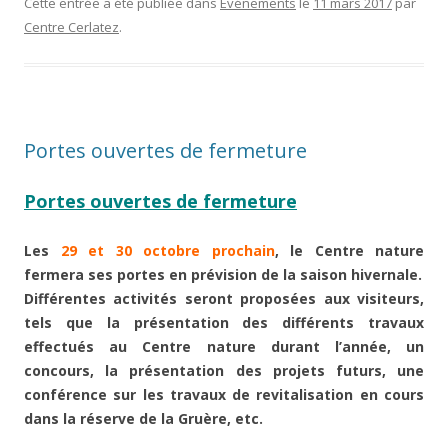
Cette entrée a été publiée dans
Evénements
le
11 mars 2017
par
Centre Cerlatez
.
Portes ouvertes de fermeture
Portes ouvertes de fermeture
Les
29 et 30 octobre prochain
, le Centre nature
fermera ses portes en prévision de la saison hivernale.
Différentes activités seront proposées aux visiteurs,
tels que la présentation des différents travaux
effectués au Centre nature durant l’année, un
concours, la présentation des projets futurs, une
conférence sur les travaux de revitalisation en cours
dans la réserve de la Gruère, etc.