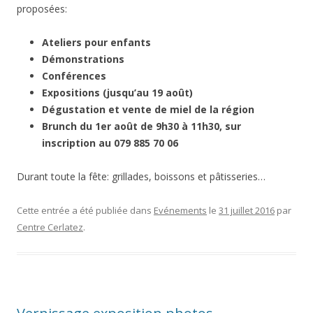
proposées:
Ateliers pour enfants
Démonstrations
Conférences
Expositions (jusqu’au 19 août)
Dégustation et vente de miel de la région
Brunch du 1er août de 9h30 à 11h30, sur
inscription au 079 885 70 06
Durant toute la fête: grillades, boissons et pâtisseries…
Cette entrée a été publiée dans
Evénements
le
31 juillet 2016
par
Centre Cerlatez
.