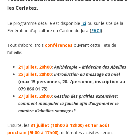
les Cerlatez.
Le programme détaillé est disponible
ici
ou sur le site de la
Fédération d’apiculture du Canton du Jura
(
FACJ
)
.
Tout d’abord, trois
conférences
ouvrent cette Fête de
l’abeille:
21 juillet, 20h00
:
Apithérapie – Médecine des Abeilles
25 juillet, 20h00
:
Introduction au massage au miel
(max 15 personnes, 20.-/personne, inscription au
079 866 01 75)
27 juillet, 20h00
:
Gestion des prairies extensives:
comment manipuler la fauche afin d’augmenter le
nombre d’abeilles sauvages?
Ensuite, les
31 juillet (10h00 à 18h00) et 1er août
prochain (9h00 à 17h00)
, différentes activités seront