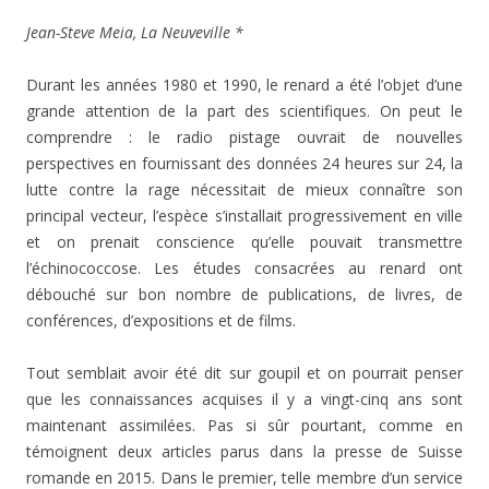
Jean-Steve Meia, La Neuveville *
Durant les années 1980 et 1990, le renard a été l’objet d’une
grande attention de la part des scientifiques. On peut le
comprendre : le radio pistage ouvrait de nouvelles
perspectives en fournissant des données 24 heures sur 24, la
lutte contre la rage nécessitait de mieux connaître son
principal vecteur, l’espèce s’installait progressivement en ville
et on prenait conscience qu’elle pouvait transmettre
l’échinococcose. Les études consacrées au renard ont
débouché sur bon nombre de publications, de livres, de
conférences, d’expositions et de films.
Tout semblait avoir été dit sur goupil et on pourrait penser
que les connaissances acquises il y a vingt-cinq ans sont
maintenant assimilées. Pas si sûr pourtant, comme en
témoignent deux articles parus dans la presse de Suisse
romande en 2015. Dans le premier, telle membre d’un service