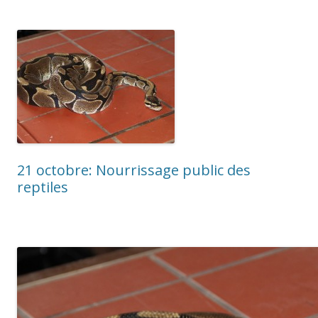
21 octobre: Nourrissage public des
reptiles