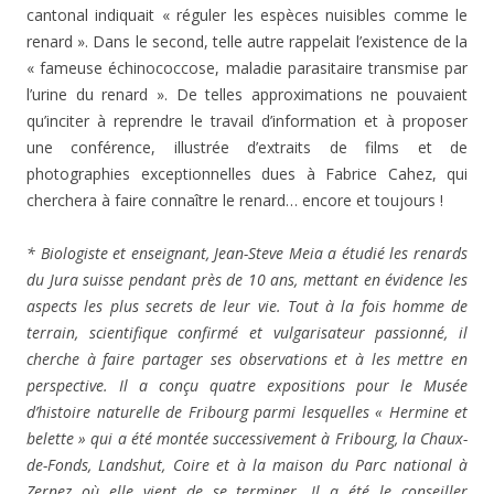
cantonal indiquait « réguler les espèces nuisibles comme le
renard ». Dans le second, telle autre rappelait l’existence de la
« fameuse échinococcose, maladie parasitaire transmise par
l’urine du renard ». De telles approximations ne pouvaient
qu’inciter à reprendre le travail d’information et à proposer
une conférence, illustrée d’extraits de films et de
photographies exceptionnelles dues à Fabrice Cahez, qui
cherchera à faire connaître le renard… encore et toujours !
* Biologiste et enseignant, Jean-Steve Meia a étudié les renards
du Jura suisse pendant près de 10 ans, mettant en évidence les
aspects les plus secrets de leur vie. Tout à la fois homme de
terrain, scientifique confirmé et vulgarisateur passionné, il
cherche à faire partager ses observations et à les mettre en
perspective. Il a conçu quatre expositions pour le Musée
d’histoire naturelle de Fribourg parmi lesquelles « Hermine et
belette » qui a été montée successivement à Fribourg, la Chaux-
de-Fonds, Landshut, Coire et à la maison du Parc national à
Zernez où elle vient de se terminer. Il a été le conseiller