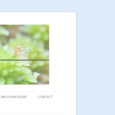
INFOS PRATIQUES
CONTACT
ÈRE?
COORDONNÉES ET SITUATION
CONTACT