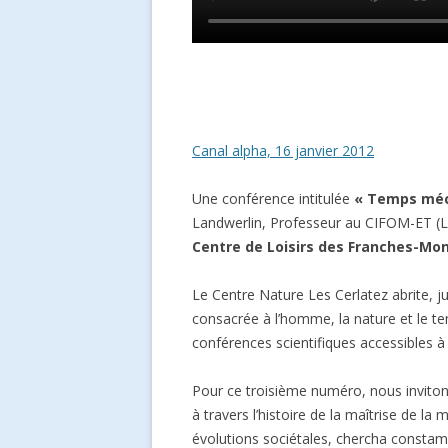
Canal alpha, 16 janvier 2012
Une conférence intitulée
« Temps méc
Landwerlin, Professeur au CIFOM-ET (L
Centre de Loisirs des Franches-Mo
Le Centre Nature Les Cerlatez abrite, ju
consacrée à l’homme, la nature et le te
conférences scientifiques accessibles à 
Pour ce troisième numéro, nous invitons
à travers l’histoire de la maîtrise de
évolutions sociétales, chercha constam