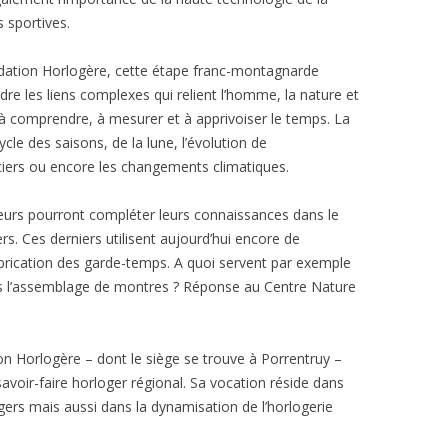
 sportives.
ndation Horlogère, cette étape franc-montagnarde
e les liens complexes qui relient l’homme, la nature et
 comprendre, à mesurer et à apprivoiser le temps. La
cle des saisons, de la lune, l’évolution de
aciers ou encore les changements climatiques.
iteurs pourront compléter leurs connaissances dans le
s. Ces derniers utilisent aujourd’hui encore de
brication des garde-temps. A quoi servent par exemple
s l’assemblage de montres ? Réponse au Centre Nature
on Horlogère – dont le siège se trouve à Porrentruy –
voir-faire horloger régional. Sa vocation réside dans
logers mais aussi dans la dynamisation de l’horlogerie