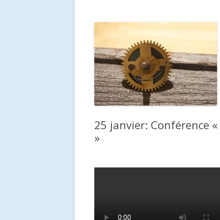
LE CONSEIL DE FONDATION
ACCU
VISI
NATU
25 janvier: Conférence 
»