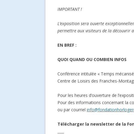
IMPORTANT !
L’exposition sera ouverte exceptionnell
permettre aux visiteurs de la découvrir a
EN BREF :
QUOI QUAND OU COMBIEN INFOS
Conférence intitulée « Temps mécanisé,
Centre de Loisirs des Franches-Montagne
Pour les heures d’ouverture de l’exposit
Pour des informations concernant la c
ou par courriel
info@fondationhorloger
Télécharger la newsletter de la Fo
Streaming Online and Download