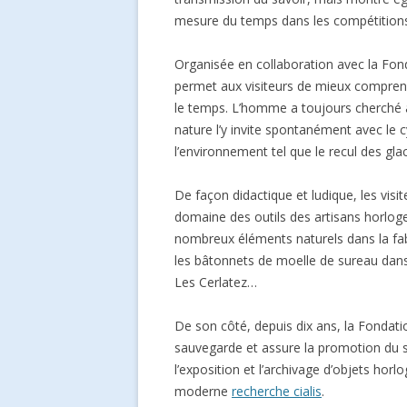
mesure du temps dans les compétitions
Organisée en collaboration avec la Fo
permet aux visiteurs de mieux comprendr
le temps. L’homme a toujours cherché à
nature l’y invite spontanément avec le cy
l’environnement tel que le recul des gl
De façon didactique et ludique, les vis
domaine des outils des artisans horloger
nombreux éléments naturels dans la fa
les bâtonnets de moelle de sureau dan
Les Cerlatez…
De son côté, depuis dix ans, la Fondati
sauvegarde et assure la promotion du sa
l’exposition et l’archivage d’objets hor
moderne
recherche cialis
.