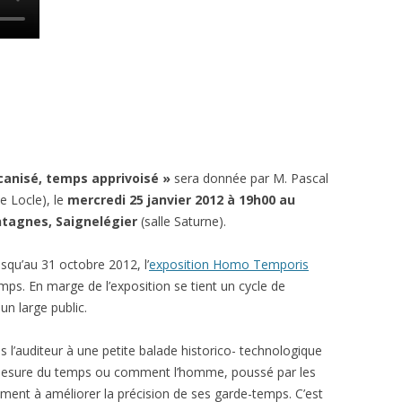
anisé, temps apprivoisé »
sera donnée par M. Pascal
e Locle), le
mercredi 25 janvier 2012 à 19h00 au
ntagnes, Saignelégier
(salle Saturne).
squ’au 31 octobre 2012, l’
exposition Homo Temporis
mps. En marge de l’exposition se tient un cycle de
un large public.
 l’auditeur à une petite balade historico- technologique
 la mesure du temps ou comment l’homme, poussé par les
ment à améliorer la précision de ses garde-temps. C’est